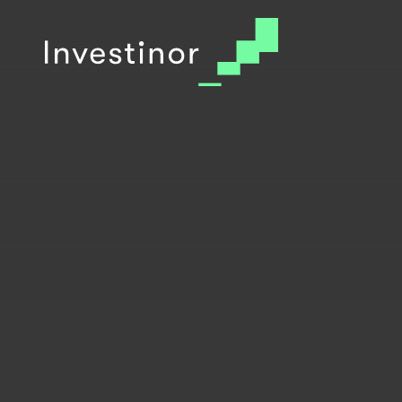
© 2026 Investinor
Arkiv
Cookie Policy