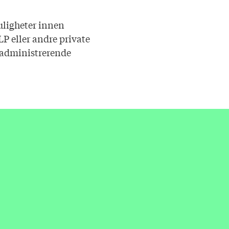
uligheter innen
P eller andre private
, administrerende