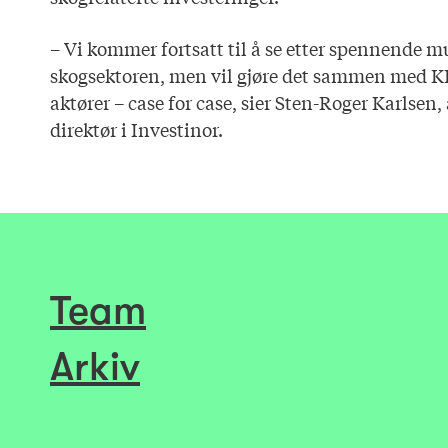
– Vi kommer fortsatt til å se etter spennende m
skogsektoren, men vil gjøre det sammen med KL
aktører – case for case, sier Sten-Roger Karlsen
direktør i Investinor.
Team
Arkiv