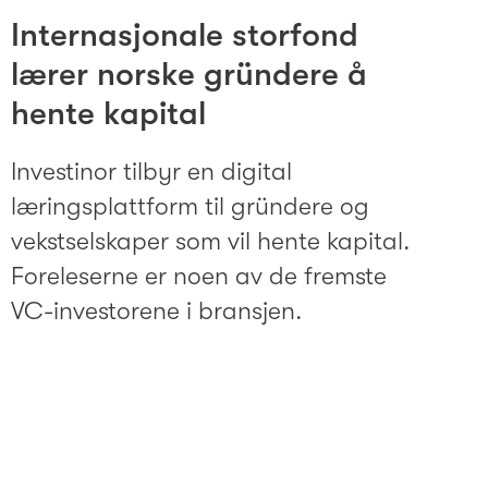
Internasjonale storfond
lærer norske gründere å
hente kapital
Investinor tilbyr en digital
læringsplattform til gründere og
vekstselskaper som vil hente kapital.
Foreleserne er noen av de fremste
VC-investorene i bransjen.