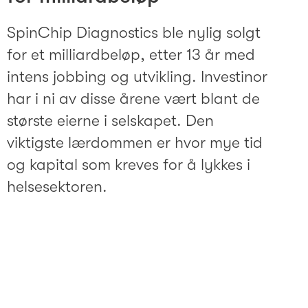
SpinChip Diagnostics ble nylig solgt
for et milliardbeløp, etter 13 år med
intens jobbing og utvikling. Investinor
har i ni av disse årene vært blant de
største eierne i selskapet. Den
viktigste lærdommen er hvor mye tid
og kapital som kreves for å lykkes i
helsesektoren.