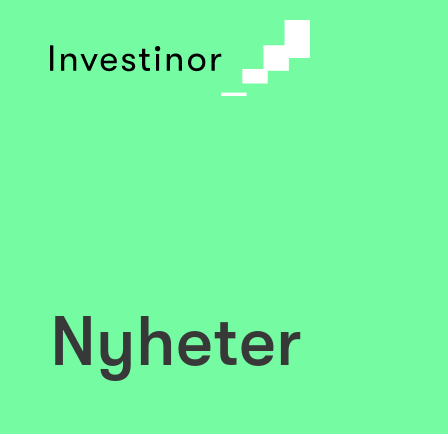
© 2026 Investinor
Arkiv
Cookie Policy
Nyheter