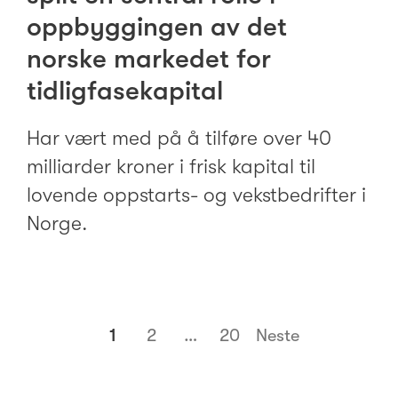
oppbyggingen av det
norske markedet for
tidligfasekapital
Har vært med på å tilføre over 40
milliarder kroner i frisk kapital til
lovende oppstarts- og vekstbedrifter i
Norge.
1
2
…
20
Neste