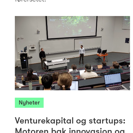
Nyheter
Venturekapital og startups:
Motoren bak innovasjon og