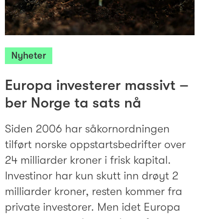
Nyheter
Europa investerer massivt –
ber Norge ta sats nå
Siden 2006 har såkornordningen
tilført norske oppstartsbedrifter over
24 milliarder kroner i frisk kapital.
Investinor har kun skutt inn drøyt 2
milliarder kroner, resten kommer fra
private investorer. Men idet Europa