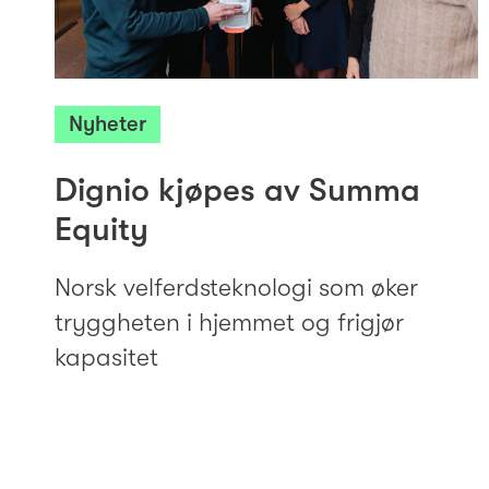
Nyheter
Dignio kjøpes av Summa
Equity
Norsk velferdsteknologi som øker
tryggheten i hjemmet og frigjør
kapasitet