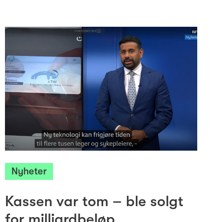
Nyheter
Kassen var tom – ble solgt
for milliardbeløp