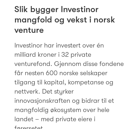
Slik bygger Investinor
mangfold og vekst i norsk
venture
Investinor har investert over én
milliard kroner i 32 private
venturefond. Gjennom disse fondene
får nesten 600 norske selskaper
tilgang til kapital, kompetanse og
nettverk. Det styrker
innovasjonskraften og bidrar til et
mangfoldig økosystem over hele
landet – med private eiere i
førersetet.