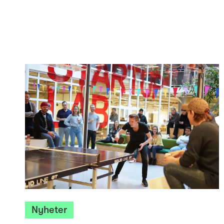
Nyheter