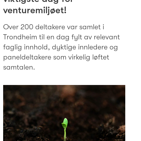
venturemiljøet!
Over 200 deltakere var samlet i
Trondheim til en dag fylt av relevant
faglig innhold, dyktige innledere og
paneldeltakere som virkelig løftet
samtalen.