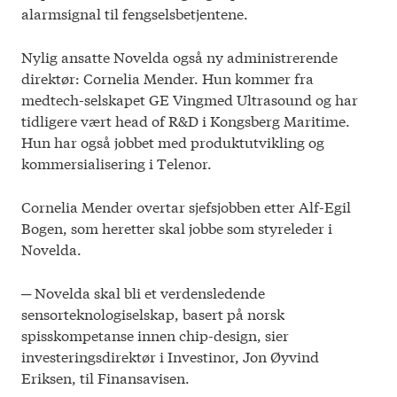
alarmsignal til fengselsbetjentene.
Nylig ansatte Novelda også ny administrerende
direktør: Cornelia Mender. Hun kommer fra
medtech-selskapet GE Vingmed Ultrasound og har
tidligere vært head of R&D i Kongsberg Maritime.
Hun har også jobbet med produktutvikling og
kommersialisering i Telenor.
Cornelia Mender overtar sjefsjobben etter Alf-Egil
Bogen, som heretter skal jobbe som styreleder i
Novelda.
─ Novelda skal bli et verdensledende
sensorteknologiselskap, basert på norsk
spisskompetanse innen chip-design, sier
investeringsdirektør i Investinor, Jon Øyvind
Eriksen, til Finansavisen.