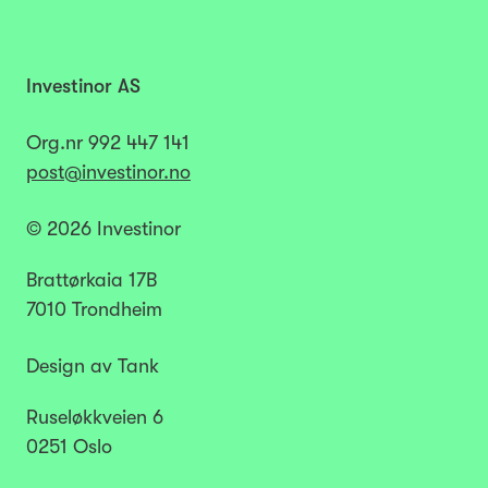
Investinor AS
Org.nr
992 447 141​​​
post@investinor.no
© 2026 Investinor
Brattørkaia 17B
7010 Trondheim
Design av Tank
Ruseløkkveien 6
0251 Oslo