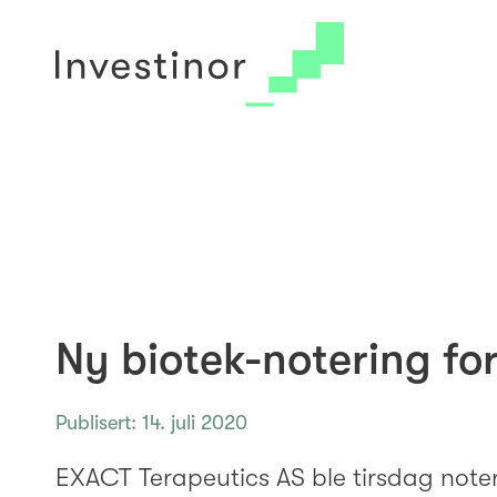
© 2026 Investinor
Arkiv
Cookie Policy
Ny biotek-notering for
Publisert: 14. juli 2020
EXACT Terapeutics AS ble tirsdag not