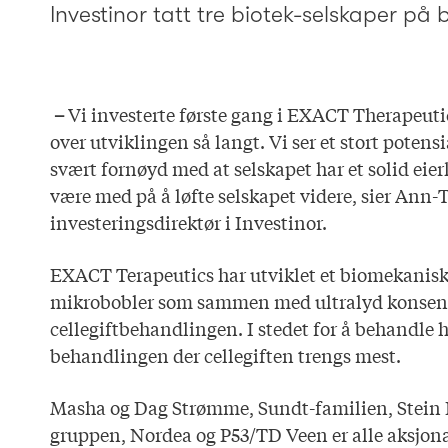
Investinor tatt tre biotek-selskaper på 
–
Vi investerte første gang i EXACT Therapeutic
over utviklingen så langt. Vi ser et stort potensi
svært fornøyd med at selskapet har et solid ei
være med på å løfte selskapet videre, sier Ann
investeringsdirektør i Investinor.
EXACT Terapeutics har utviklet et biomekanisk
mikrobobler som sammen med ultralyd konsent
cellegiftbehandlingen. I stedet for å behandle 
behandlingen der cellegiften trengs mest.
Masha og Dag Strømme, Sundt-familien, Stein
gruppen, Nordea og P53/TD Veen er alle aksjonære