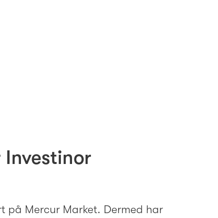
 Investinor
ert på Mercur Market. Dermed har