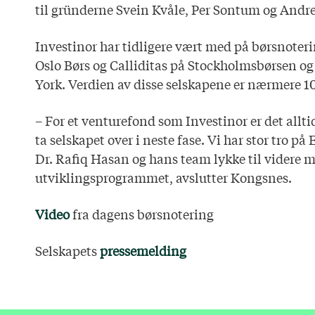
til gründerne Svein Kvåle, Per Sontum og Andr
Investinor har tidligere vært med på børsnoter
Oslo Børs og Calliditas på Stockholmsbørsen o
York. Verdien av disse selskapene er nærmere 10
– For et venturefond som Investinor er det alltid
ta selskapet over i neste fase. Vi har stor tro 
Dr. Rafiq Hasan og hans team lykke til videre m
utviklingsprogrammet, avslutter Kongsnes.
Video
fra dagens børsnotering
Selskapets
pressemelding