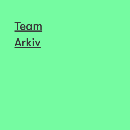
Team
Arkiv