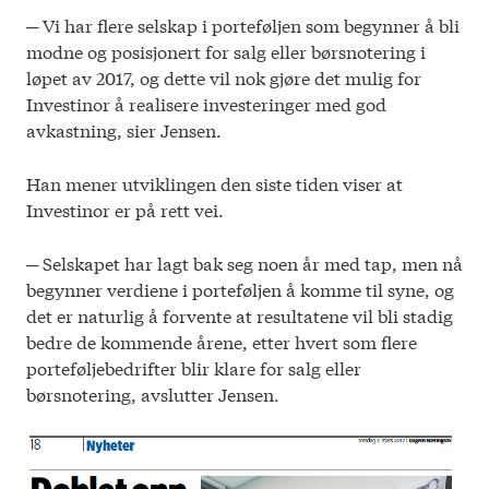
─ Vi har flere selskap i porteføljen som begynner å bli
modne og posisjonert for salg eller børsnotering i
løpet av 2017, og dette vil nok gjøre det mulig for
Investinor å realisere investeringer med god
avkastning, sier Jensen.
Han mener utviklingen den siste tiden viser at
Investinor er på rett vei.
─ Selskapet har lagt bak seg noen år med tap, men nå
begynner verdiene i porteføljen å komme til syne, og
det er naturlig å forvente at resultatene vil bli stadig
bedre de kommende årene, etter hvert som flere
porteføljebedrifter blir klare for salg eller
børsnotering, avslutter Jensen.