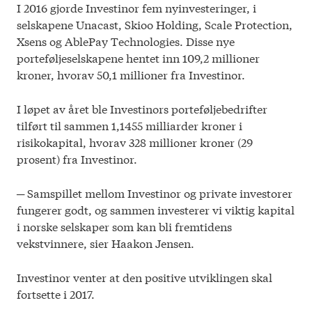
I 2016 gjorde Investinor fem nyinvesteringer, i
selskapene Unacast, Skioo Holding, Scale Protection,
Xsens og AblePay Technologies. Disse nye
porteføljeselskapene hentet inn 109,2 millioner
kroner, hvorav 50,1 millioner fra Investinor.
I løpet av året ble Investinors porteføljebedrifter
tilført til sammen 1,1455 milliarder kroner i
risikokapital, hvorav 328 millioner kroner (29
prosent) fra Investinor.
─ Samspillet mellom Investinor og private investorer
fungerer godt, og sammen investerer vi viktig kapital
i norske selskaper som kan bli fremtidens
vekstvinnere, sier Haakon Jensen.
Investinor venter at den positive utviklingen skal
fortsette i 2017.