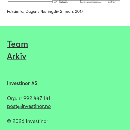
Faksimile: Dagens Næringsliv 2. mars 2017
Team
Arkiv
Investinor AS
Org.nr
992 447 141​​​
post@investinor.no
© 2026 Investinor