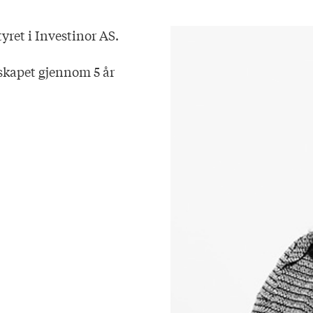
yret i Investinor AS.
elskapet gjennom 5 år