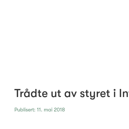
© 2026 Investinor
Arkiv
Cookie Policy
Trådte ut av styret i I
Publisert: 11. mai 2018