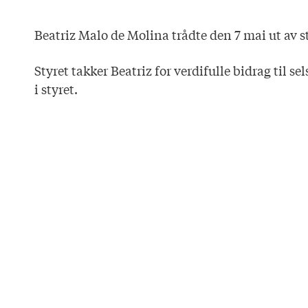
Beatriz Malo de Molina trådte den 7 mai ut av st
Styret takker Beatriz for verdifulle bidrag til s
i styret.