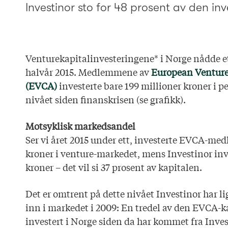
Investinor sto for 48 prosent av den in
Venturekapitalinvesteringene* i Norge nådde e
halvår 2015. Medlemmene av
European Venture
(EVCA)
investerte bare 199 millioner kroner i pe
nivået siden finanskrisen (se grafikk).
Motsyklisk markedsandel
Ser vi året 2015 under ett, investerte EVCA-m
kroner i venture-markedet, mens Investinor inv
kroner – det vil si 37 prosent av kapitalen.
Det er omtrent på dette nivået Investinor har l
inn i markedet i 2009: En tredel av den EVCA-k
investert i Norge siden da har kommet fra Inves