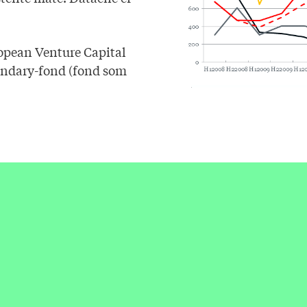
opean Venture Capital
condary-fond (fond som