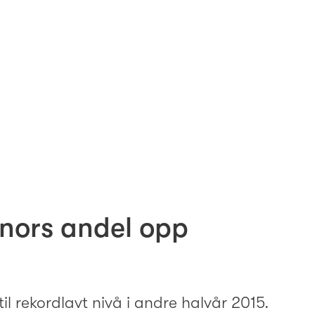
inors andel opp
il rekordlavt nivå i andre halvår 2015.