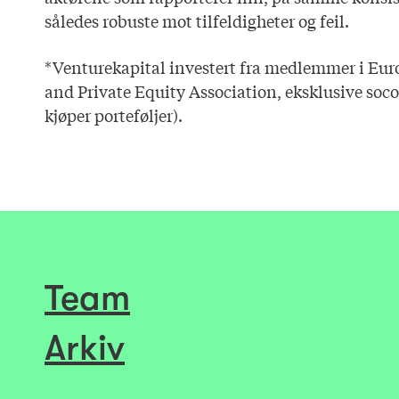
således robuste mot tilfeldigheter og feil.
*Venturekapital investert fra medlemmer i Eur
and Private Equity Association, eksklusive so
kjøper porteføljer).
Team
Arkiv