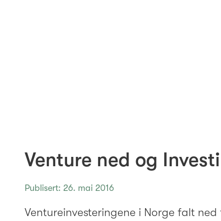
© 2026 Investinor
Arkiv
Cookie Policy
Venture ned og Invest
Publisert: 26. mai 2016
Ventureinvesteringene i Norge falt ned t