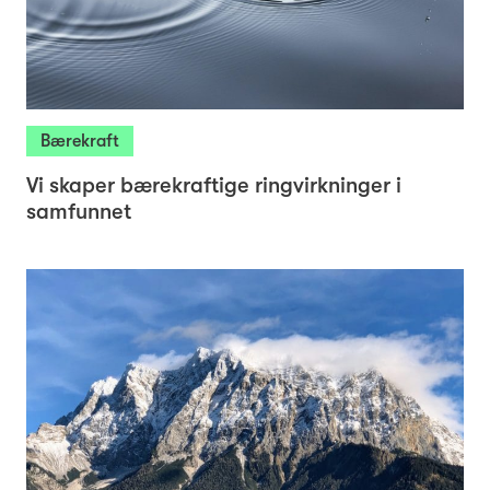
Arkiv
Cookie Policy
© 2026 Investinor
Bærekraft
Vi skaper bærekraftige ringvirkninger i
samfunnet