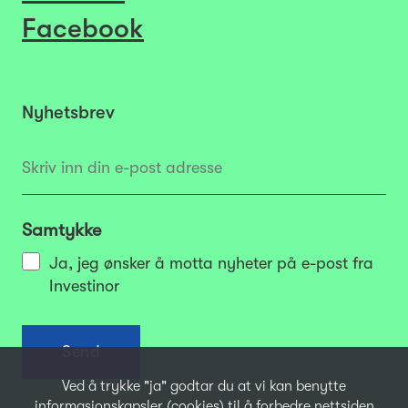
Facebook
Nyhetsbrev
Samtykke
Ja, jeg ønsker å motta nyheter på e-post fra
Investinor
Ved å trykke "ja" godtar du at vi kan benytte
informasjonskapsler (cookies) til å forbedre nettsiden