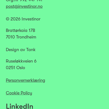
post@investinor.no
© 2026 Investinor
Brattørkaia 17B
7010 Trondheim
Design av Tank
Ruseløkkveien 6
0251 Oslo
Personvernerklæring
Cookie Policy
LinkedIn